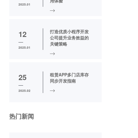
用体验
2025.01
打造优质小程序开发
12
公司提升业务效益的
关键策略
2025.01
租赁APP多门店库存
25
同步开发指南
2025.02
热门新闻