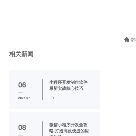
您
相关新闻
小程序开发制作软件
06
最新实战核心技巧
2025.07
微信小程序开发全攻
08
略 打造高效便捷的应