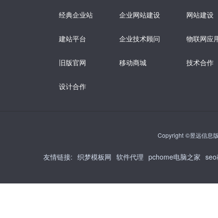
经典企业站
企业网站建设
网站建设
建站平台
企业技术顾问
物联网应
旧版官网
移动商城
技术合作
设计合作
Copyright ©昱远信息版权
友情链接
:
织梦模板网
软件代理
pchome电脑之家
se