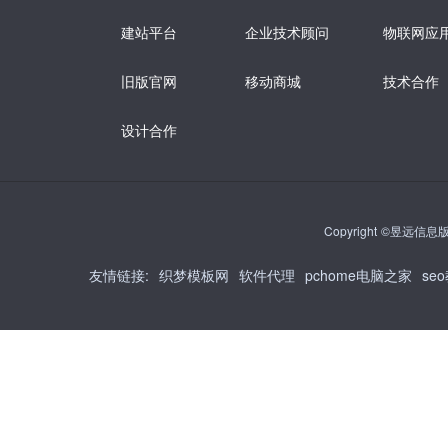
建站平台
企业技术顾问
物联网应
旧版官网
移动商城
技术合作
设计合作
Copyright ©昱远信息版权
友情链接
:
织梦模板网
软件代理
pchome电脑之家
se