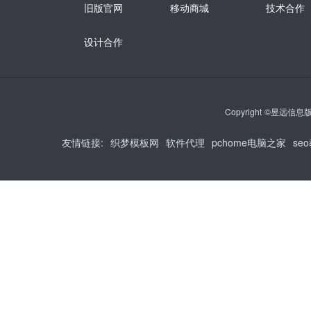
旧版官网
移动商城
技术合作
设计合作
Copyright ©昱远信息版权
友情链接
:
织梦模板网
软件代理
pchome电脑之家
se