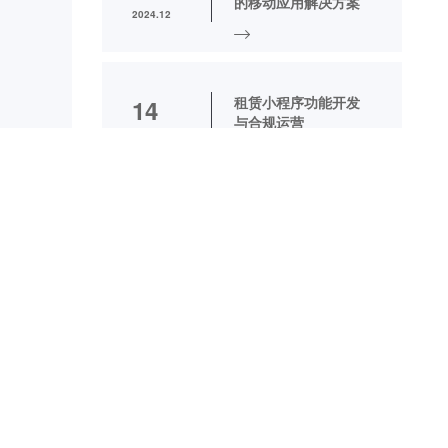
的移动应用解决方案
2024.12
租赁小程序功能开发
14
与合规运营
2025.04
住房租赁管理系统革
30
新租金监管与线上签
约服务
2025.03
热门新闻