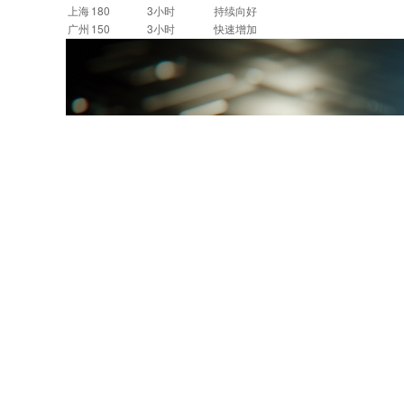
上海
180
3小时
持续向好
广州
150
3小时
快速增加