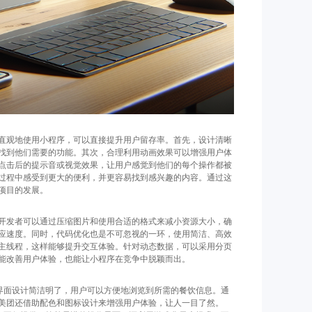
直观地使用小程序，可以直接提升用户留存率。首先，设计清晰
找到他们需要的功能。其次，合理利用动画效果可以增强用户体
点击后的提示音或视觉效果，让用户感觉到他们的每个操作都被
过程中感受到更大的便利，并更容易找到感兴趣的内容。通过这
项目的发展。
开发者可以通过压缩图片和使用合适的格式来减小资源大小，确
应速度。同时，代码优化也是不可忽视的一环，使用简洁、高效
主线程，这样能够提升交互体验。针对动态数据，可以采用分页
能改善用户体验，也能让小程序在竞争中脱颖而出。
的界面设计简洁明了，用户可以方便地浏览到所需的餐饮信息。通
美团还借助配色和图标设计来增强用户体验，让人一目了然。