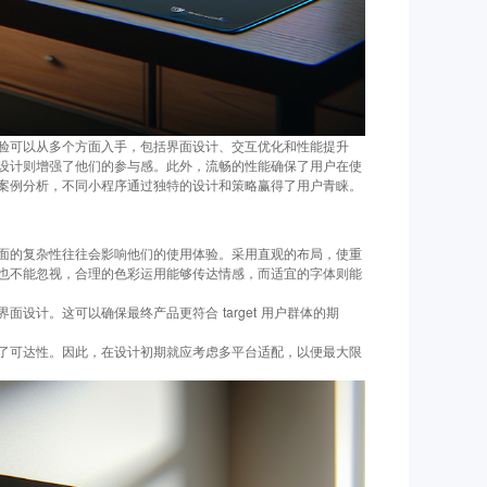
验可以从多个方面入手，包括界面设计、交互优化和性能提升
设计则增强了他们的参与感。此外，流畅的性能确保了用户在使
案例分析，不同小程序通过独特的设计和策略赢得了用户青睐。
面的复杂性往往会影响他们的使用体验。采用直观的布局，使重
也不能忽视，合理的色彩运用能够传达情感，而适宜的字体则能
设计。这可以确保最终产品更符合 target 用户群体的期
了可达性。因此，在设计初期就应考虑多平台适配，以便最大限