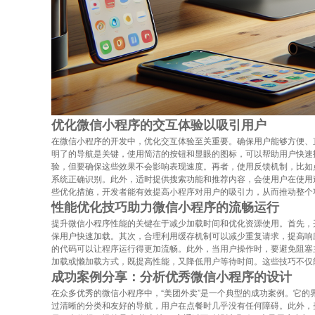
优化微信小程序的交互体验以吸引用户
在微信小程序的开发中，优化交互体验至关重要。确保用户能够方便、
明了的导航是关键，使用简洁的按钮和显眼的图标，可以帮助用户快速
验，但要确保这些效果不会影响表现速度。再者，使用反馈机制，比如
系统正确识别。此外，适时提供搜索功能和推荐内容，会使用户在使用
些优化措施，开发者能有效提高小程序对用户的吸引力，从而推动整个
性能优化技巧助力微信小程序的流畅运行
提升微信小程序性能的关键在于减少加载时间和优化资源使用。首先，
保用户快速加载。其次，合理利用缓存机制可以减少重复请求，提高响
的代码可以让程序运行得更加流畅。此外，当用户操作时，要避免阻塞
加载或懒加载方式，既提高性能，又降低用户等待时间。这些技巧不仅
成功案例分享：分析优秀微信小程序的设计
在众多优秀的微信小程序中，“美团外卖”是一个典型的成功案例。它
过清晰的分类和友好的导航，用户在点餐时几乎没有任何障碍。此外，