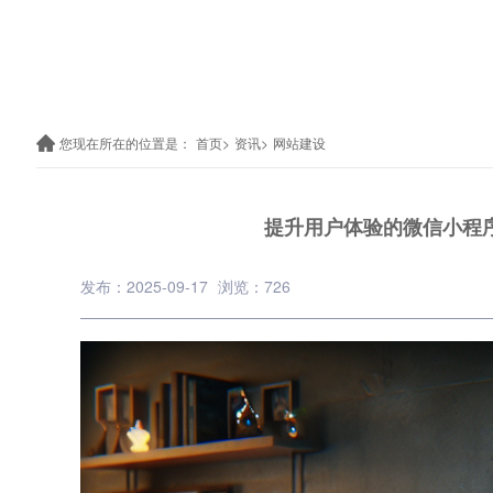
您现在所在的位置是：
首页>
资讯>
网站建设
提升用户体验的微信小程
发布：2025-09-17
浏览：726