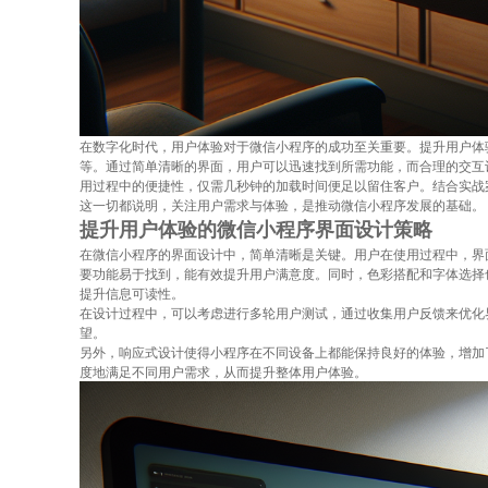
在数字化时代，用户体验对于微信小程序的成功至关重要。提升用户体
等。通过简单清晰的界面，用户可以迅速找到所需功能，而合理的交互
用过程中的便捷性，仅需几秒钟的加载时间便足以留住客户。结合实战
这一切都说明，关注用户需求与体验，是推动微信小程序发展的基础。
提升用户体验的微信小程序界面设计策略
在微信小程序的界面设计中，简单清晰是关键。用户在使用过程中，界
要功能易于找到，能有效提升用户满意度。同时，色彩搭配和字体选择
提升信息可读性。
在设计过程中，可以考虑进行多轮用户测试，通过收集用户反馈来优化界面
望。
另外，响应式设计使得小程序在不同设备上都能保持良好的体验，增加
度地满足不同用户需求，从而提升整体用户体验。