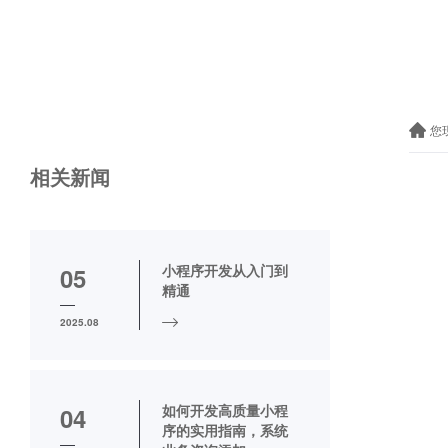
您
相关新闻
小程序开发从入门到
05
精通
2025.08
如何开发高质量小程
04
序的实用指南，系统